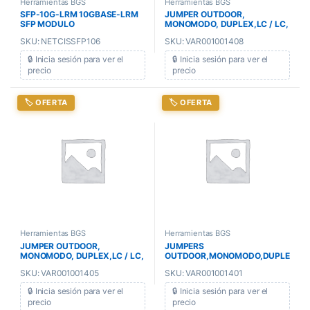
Herramientas BGS
Herramientas BGS
SFP-10G-LRM 10GBASE-LRM
JUMPER OUTDOOR,
SFP MODULO
MONOMODO, DUPLEX,LC / LC,
15 METROS
SKU: NETCISSFP106
SKU: VAR001001408
🔒 Inicia sesión para ver el
🔒 Inicia sesión para ver el
precio
precio
🏷️ OFERTA
🏷️ OFERTA
Herramientas BGS
Herramientas BGS
JUMPER OUTDOOR,
JUMPERS
MONOMODO, DUPLEX,LC / LC,
OUTDOOR,MONOMODO,DUPLE
12 METROS
X,LC / LC, 3 METROS
SKU: VAR001001405
SKU: VAR001001401
🔒 Inicia sesión para ver el
🔒 Inicia sesión para ver el
precio
precio