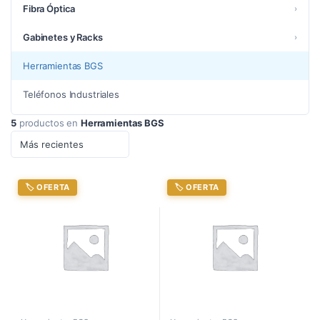
Fibra Óptica
›
Gabinetes y Racks
›
Herramientas BGS
Teléfonos Industriales
5
productos en
Herramientas BGS
🏷️ OFERTA
🏷️ OFERTA