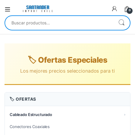
0
Buscar por:
🏷️ Ofertas Especiales
Los mejores precios seleccionados para ti
🏷️ OFERTAS
Cableado Estructurado
›
Conectores Coaxiales