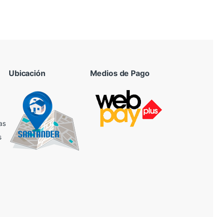
Ubicación
Medios de Pago
as
s