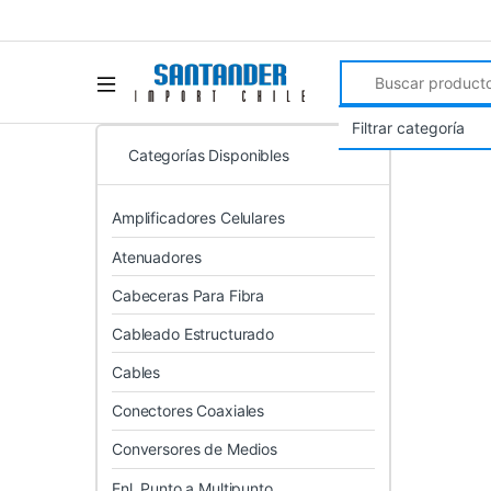
Search for:
Categorías Disponibles
Amplificadores Celulares
Atenuadores
Cabeceras Para Fibra
Cableado Estructurado
Cables
Conectores Coaxiales
Conversores de Medios
Enl. Punto a Multipunto