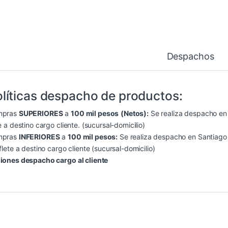
Despachos
líticas despacho de productos:
mpras
SUPERIORES
a
100 mil pesos
(Netos):
Se realiza despacho en S
e a destino cargo cliente. (sucursal-domicilio)
mpras
INFERIORES
a
100 mil pesos:
Se realiza despacho en Santiago (
flete a destino cargo cliente (sucursal-domicilio)
iones despacho cargo al cliente