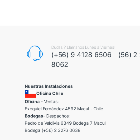
Dudas ? Llamanos Lunes a Viernes!
(+56) 9 4128 6506 - (56) 2
8062
Nuestras Instalaciones
Oficina Chile
Oficina
- Ventas:
Exequiel Fernández 4592 Macul - Chile
Bodegas
- Despachos:
Pedro de Valdivia 6349 Bodega 7 Macul
Bodega (+56) 2 3276 0638