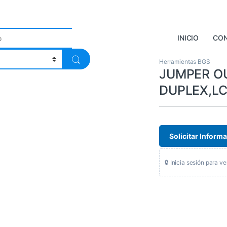
INICIO
CO
Herramientas BGS
JUMPER O
DUPLEX,LC
Solicitar Inform
🔒 Inicia sesión para ve