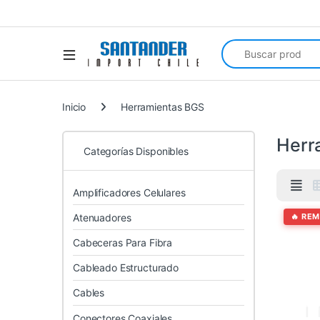
Search for:
Inicio
Herramientas BGS
Herr
Categorías Disponibles
Amplificadores Celulares
Atenuadores
🔥 RE
Cabeceras Para Fibra
Cableado Estructurado
Cables
Conectores Coaxiales