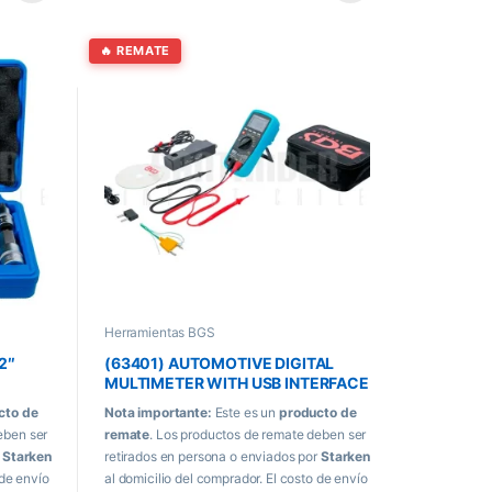
🔥 REMATE
Herramientas BGS
2″
(63401) AUTOMOTIVE DIGITAL
MULTIMETER WITH USB INTERFACE
cto de
Nota importante:
Este es un
producto de
eben ser
remate
. Los productos de remate deben ser
r
Starken
retirados en persona o enviados por
Starken
 de envío
al domicilio del comprador. El costo de envío