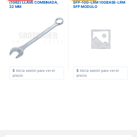
(1082) LLAVE COMBINADA,
SFP-10G-LRM 10GBASE-LRM
32 MM
SFP MODULO
🔒 Inicia sesión para ver el
🔒 Inicia sesión para ver el
precio
precio