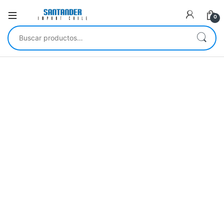
0
Buscar por: