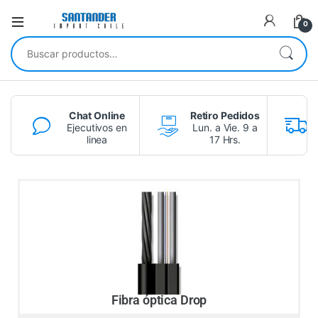
0
Chat Online
Retiro Pedidos
Ejecutivos en
Lun. a Vie. 9 a
linea
17 Hrs.
Fibra óptica Drop