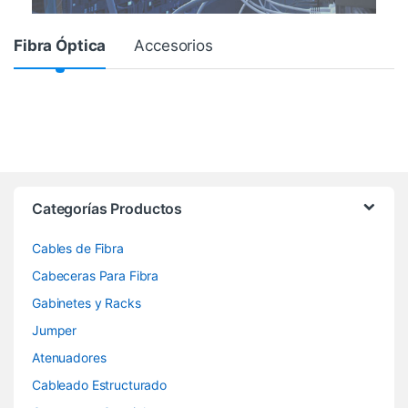
Product Carousel Tabs
Fibra Óptica
Accesorios
Categorías Productos
Cables de Fibra
Cabeceras Para Fibra
Gabinetes y Racks
Jumper
Atenuadores
Cableado Estructurado