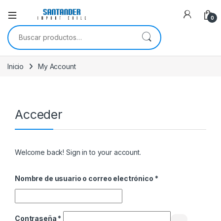
0
Buscar por:
Inicio
My Account
Acceder
Welcome back! Sign in to your account.
Obligatorio
Nombre de usuario o correo electrónico
*
Obligatorio
Contraseña
*