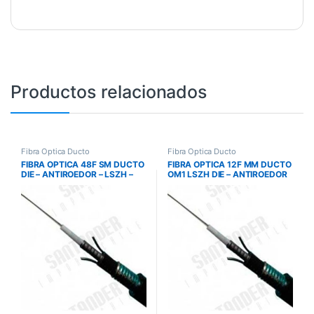
Productos relacionados
Fibra Óptica Ducto
Fibra Óptica Ducto
FIBRA OPTICA 48F SM DUCTO
FIBRA OPTICA 12F MM DUCTO
DIE – ANTIROEDOR – LSZH –
OM1 LSZH DIE – ANTIROEDOR
MAINTRONICS
MAINTRONICS