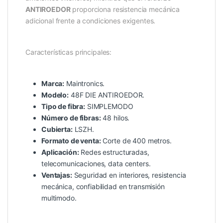
ANTIROEDOR
proporciona resistencia mecánica
adicional frente a condiciones exigentes.
Características principales:
Marca:
Maintronics.
Modelo:
48F DIE ANTIROEDOR.
Tipo de fibra:
SIMPLEMODO
Número de fibras:
48 hilos.
Cubierta:
LSZH.
Formato de venta:
Corte de 400 metros.
Aplicación:
Redes estructuradas,
telecomunicaciones, data centers.
Ventajas:
Seguridad en interiores, resistencia
mecánica, confiabilidad en transmisión
multimodo.