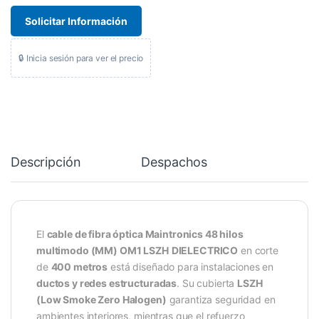
Solicitar Información
🔒 Inicia sesión para ver el precio
Descripción
Despachos
El
cable de fibra óptica Maintronics 48 hilos
multimodo (MM) OM1 LSZH
DIELECTRICO
en corte
de
400 metros
está diseñado para instalaciones en
ductos y redes estructuradas
. Su cubierta
LSZH
(Low Smoke Zero Halogen)
garantiza seguridad en
ambientes interiores, mientras que el refuerzo