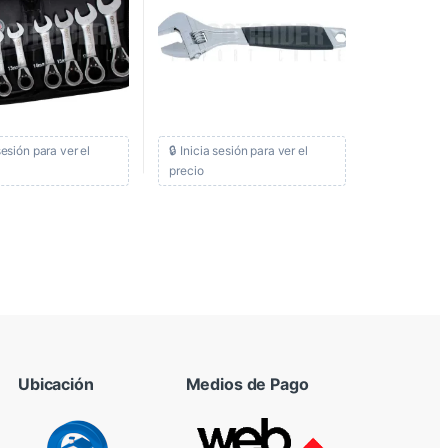
 sesión para ver el
🔒 Inicia sesión para ver el
precio
Ubicación
Medios de Pago