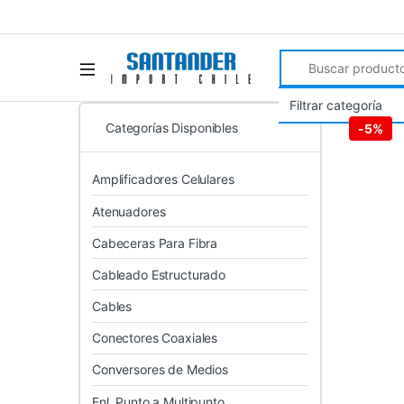
Search for:
Categorías Disponibles
-
5%
Amplificadores Celulares
Atenuadores
Cabeceras Para Fibra
Cableado Estructurado
Cables
Conectores Coaxiales
Conversores de Medios
Enl. Punto a Multipunto