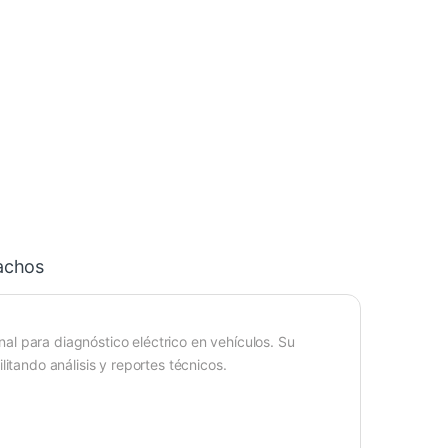
achos
al para diagnóstico eléctrico en vehículos. Su
itando análisis y reportes técnicos.