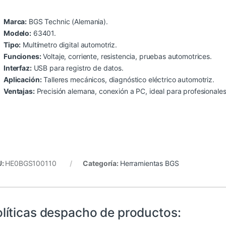
Marca:
BGS Technic (Alemania).
Modelo:
63401.
Tipo:
Multímetro digital automotriz.
Funciones:
Voltaje, corriente, resistencia, pruebas automotrices.
Interfaz:
USB para registro de datos.
Aplicación:
Talleres mecánicos, diagnóstico eléctrico automotriz.
Ventajas:
Precisión alemana, conexión a PC, ideal para profesionales
U:
HE0BGS100110
Categoría:
Herramientas BGS
líticas despacho de productos: