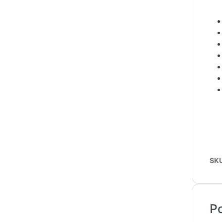
SK
Po