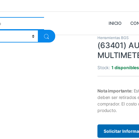
INICIO
CO
Herramientas BGS
(63401) A
MULTIMETE
Stock:
1 disponible
Nota importante:
Es
deben ser retirados
comprador. El costo 
producto.
Solicitar Inform