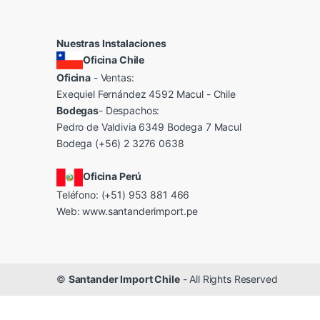
Nuestras Instalaciones
Oficina Chile
Oficina
- Ventas:
Exequiel Fernández 4592 Macul - Chile
Bodegas
- Despachos:
Pedro de Valdivia 6349 Bodega 7 Macul
Bodega (+56) 2 3276 0638
Oficina Perú
Teléfono: (+51) 953 881 466
Web:
www.santanderimport.pe
©
Santander Import Chile
- All Rights Reserved