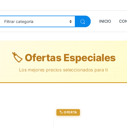
INICIO
CO
🏷️ Ofertas Especiales
Los mejores precios seleccionados para ti
🏷️ OFERTA