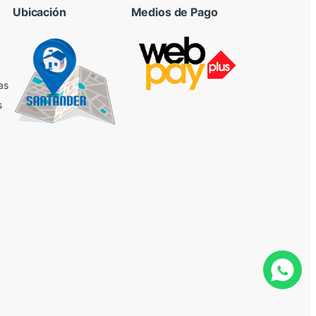
Ubicación
Medios de Pago
as
s