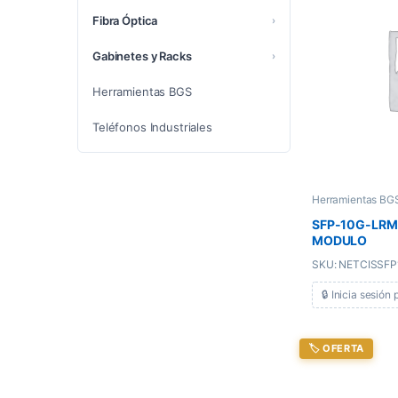
Fibra Óptica
›
Gabinetes y Racks
›
Herramientas BGS
Teléfonos Industriales
Herramientas BG
SFP-10G-LRM
MODULO
SKU: NETCISSFP
🔒 Inicia sesión 
🏷️ OFERTA