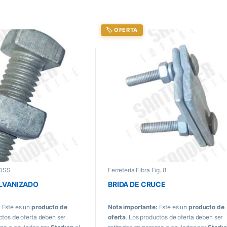
🏷️ OFERTA
ADSS
Ferretería Fibra Fig. 8
ALVANIZADO
BRIDA DE CRUCE
:
Este es un
producto de
Nota importante:
Este es un
producto de
ctos de oferta deben ser
oferta
. Los productos de oferta deben ser