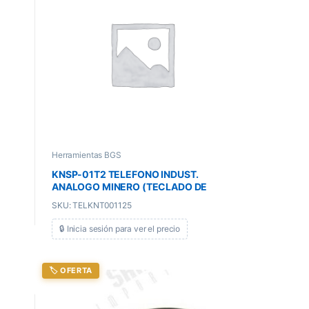
Herramientas BGS
KNSP-01T2 TELEFONO INDUST.
ANALOGO MINERO (TECLADO DE
SILICONA-CORDON METALICO)
SKU: TELKNT001125
🔒 Inicia sesión para ver el precio
🏷️ OFERTA