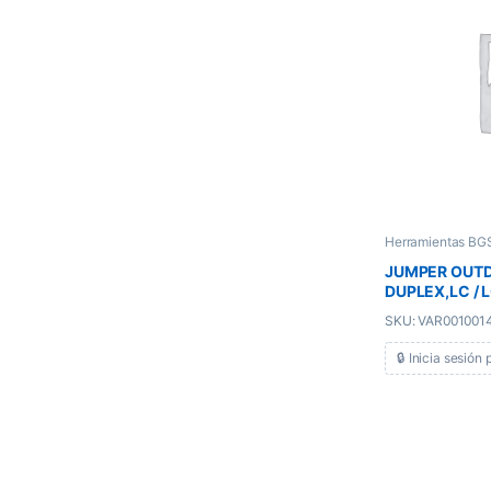
Herramientas BG
JUMPER OUT
DUPLEX,LC / 
SKU: VAR001001
🔒 Inicia sesión 