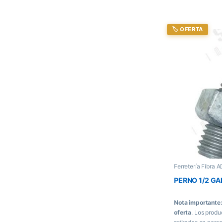
🏷️ OFERTA
Ferretería Fibra 
PERNO 1/2 G
Nota importante
oferta
. Los produ