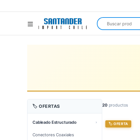
Search for:
20
productos
🏷️ OFERTAS
Cableado Estructurado
›
🏷️ OFERTA
Conectores Coaxiales