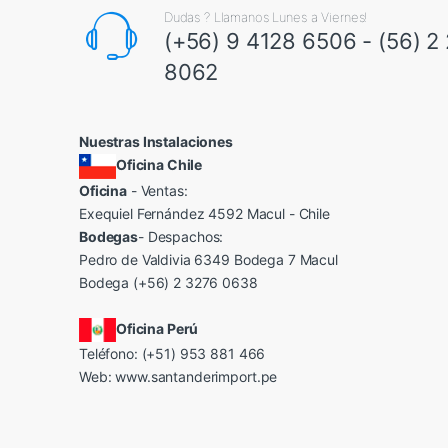
Dudas ? Llamanos Lunes a Viernes!
(+56) 9 4128 6506 - (56) 2
8062
Nuestras Instalaciones
Oficina Chile
Oficina
- Ventas:
Exequiel Fernández 4592 Macul - Chile
Bodegas
- Despachos:
Pedro de Valdivia 6349 Bodega 7 Macul
Bodega (+56) 2 3276 0638
Oficina Perú
Teléfono: (+51) 953 881 466
Web:
www.santanderimport.pe