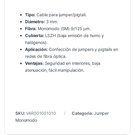
Tipo:
Cable para jumper/pigtail.
Diámetro:
3 mm.
Fibra:
Monomodo (SM) 9/125 µm.
Cubierta:
LSZH (baja emisión de humo y
halógenos).
Aplicación:
Confección de jumpers y pigtails en
redes de fibra óptica.
Ventajas:
Seguridad en interiores, baja
atenuación, fácil manipulación.
SKU:
VAR001001010
Categoría:
Jumper
Monomodo