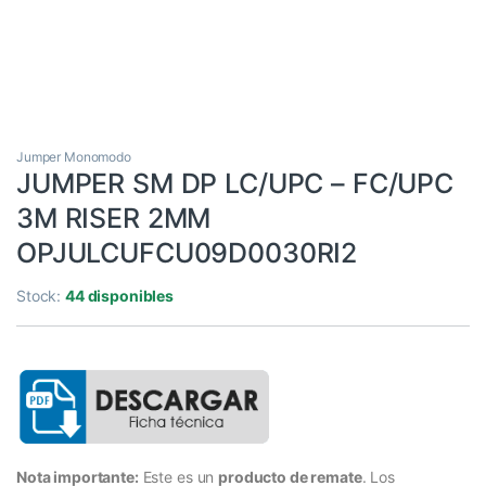
Jumper Monomodo
JUMPER SM DP LC/UPC – FC/UPC
3M RISER 2MM
OPJULCUFCU09D0030RI2
Stock:
44 disponibles
Nota importante:
Este es un
producto de remate
. Los