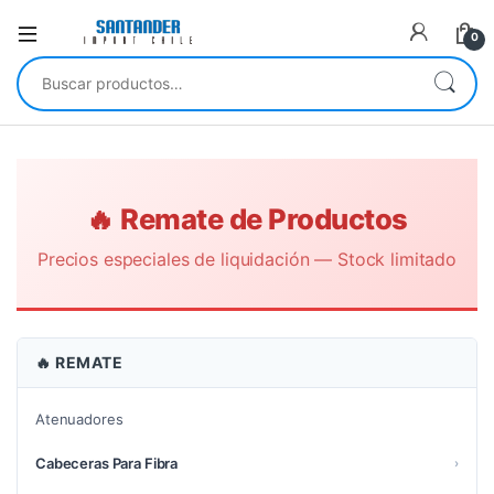
0
Buscar por:
🔥 Remate de Productos
Precios especiales de liquidación — Stock limitado
🔥 REMATE
Atenuadores
Cabeceras Para Fibra
›