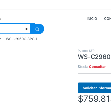
INICIO
CO
WS-C2960C-8PC-L
Puertos SFP
WS-C2960
Stock:
Consultar
Solicitar Inform
$
759.81