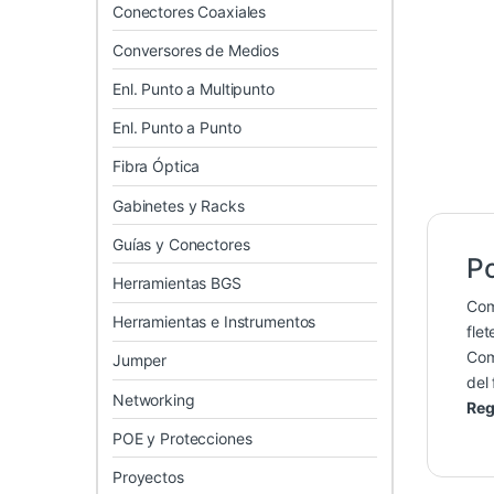
Conectores Coaxiales
Conversores de Medios
Enl. Punto a Multipunto
Enl. Punto a Punto
Fibra Óptica
Gabinetes y Racks
Guías y Conectores
Po
Herramientas BGS
Co
Herramientas e Instrumentos
flet
Co
Jumper
del 
Networking
Reg
POE y Protecciones
Proyectos