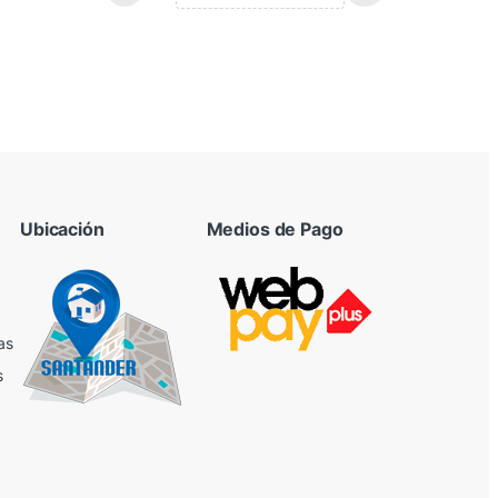
Ubicación
Medios de Pago
as
s