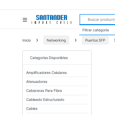
Search for:
Inicio
Networking
Puertos SFP
Categorías Disponibles
Amplificadores Celulares
Atenuadores
Cabeceras Para Fibra
Cableado Estructurado
Cables