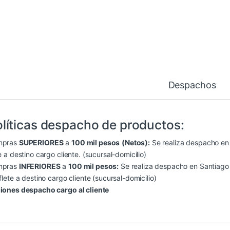
Despachos
líticas despacho de productos:
mpras
SUPERIORES
a
100 mil pesos
(Netos):
Se realiza despacho en S
e a destino cargo cliente. (sucursal-domicilio)
mpras
INFERIORES
a
100 mil pesos:
Se realiza despacho en Santiago (
flete a destino cargo cliente (sucursal-domicilio)
iones despacho cargo al cliente