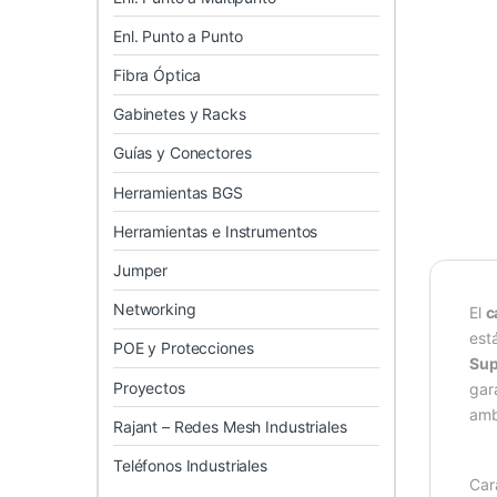
Enl. Punto a Punto
Fibra Óptica
Gabinetes y Racks
Guías y Conectores
Herramientas BGS
Herramientas e Instrumentos
Jumper
Networking
El
c
est
POE y Protecciones
Sup
Proyectos
gar
amb
Rajant – Redes Mesh Industriales
Teléfonos Industriales
Cara