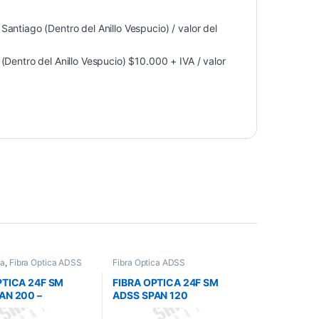
antiago (Dentro del Anillo Vespucio) / valor del
Dentro del Anillo Vespucio) $10.000 + IVA / valor
ca
,
Fibra Óptica ADSS
Fibra Óptica ADSS
PTICA 24F SM
FIBRA OPTICA 24F SM
AN 200 –
ADSS SPAN 120
AN