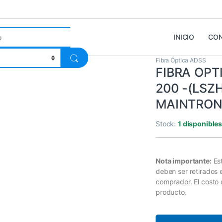
INICIO
CO
Fibra Óptica ADSS
FIBRA OPT
200 -(LSZH
MAINTRON
Stock:
1 disponible
Nota importante:
Es
deben ser retirados
comprador. El costo 
producto.