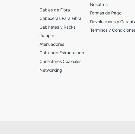
Nosotros
Cables de Fibra
Formas de Pago
Cabeceras Para Fibra
Devoluciones y Garanti
Gabinetes y Racks
Terminos y Condicione
Jumper
Atenuadores
Cableado Estructurado
Conectores Coaxiales
Networking