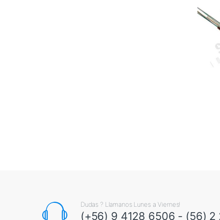
Dudas ? Llamanos Lunes a Viernes!
(+56) 9 4128 6506 - (56) 2