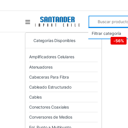
Search for:
Categorías Disponibles
-
56%
Amplificadores Celulares
Atenuadores
Cabeceras Para Fibra
Cableado Estructurado
Cables
Conectores Coaxiales
Conversores de Medios
Enl. Punto a Multipunto