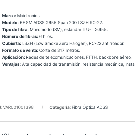
Marca:
Maintronics.
Modelo:
6F SM ADSS G655 Span 200 LSZH RC-22.
Tipo de fibra:
Monomodo (SM), estándar ITU-T G.655.
Número de fibras:
6 hilos.
Cubierta:
LSZH (Low Smoke Zero Halogen), RC-22 antirroedor.
Formato de venta:
Corte de 317 metros.
Aplicación:
Redes de telecomunicaciones, FTTH, backbone aéreo.
Ventajas:
Alta capacidad de transmisión, resistencia mecánica, insta
U:
VAR001001398
Categoría:
Fibra Óptica ADSS