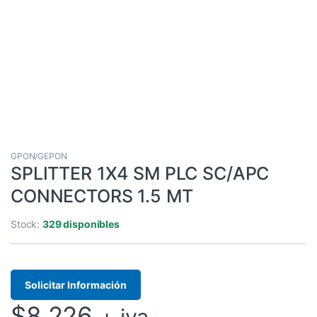
GPON/GEPON
SPLITTER 1X4 SM PLC SC/APC
CONNECTORS 1.5 MT
Stock:
329 disponibles
Solicitar Información
$
8.226
+ iva