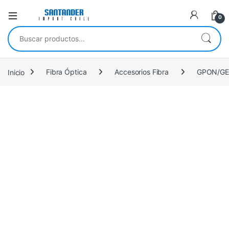
0
Buscar por:
Inicio
Fibra Óptica
Accesorios Fibra
GPON/G