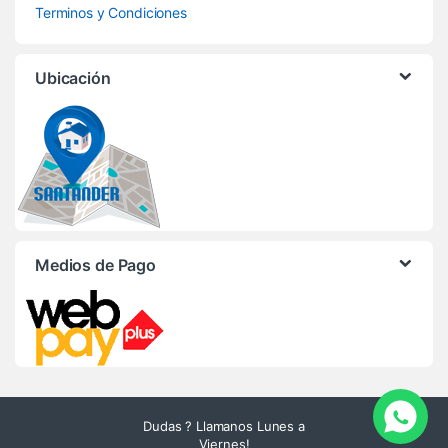
Terminos y Condiciones
Ubicación
Medios de Pago
Dudas ? Llamanos Lunes a
Viernes!