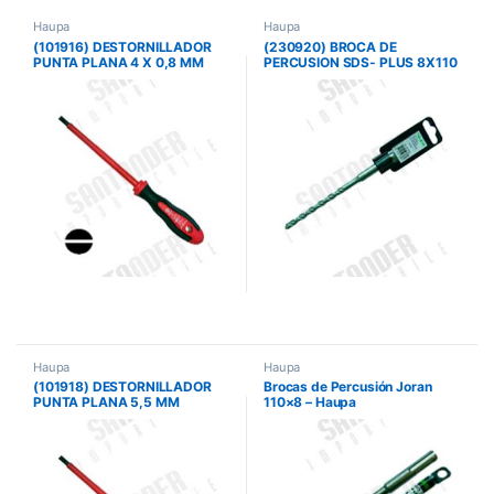
Haupa
Haupa
(101916) DESTORNILLADOR
(230920) BROCA DE
PUNTA PLANA 4 X 0,8 MM
PERCUSION SDS- PLUS 8X110
Haupa
Haupa
(101918) DESTORNILLADOR
Brocas de Percusión Joran
PUNTA PLANA 5,5 MM
110×8 – Haupa