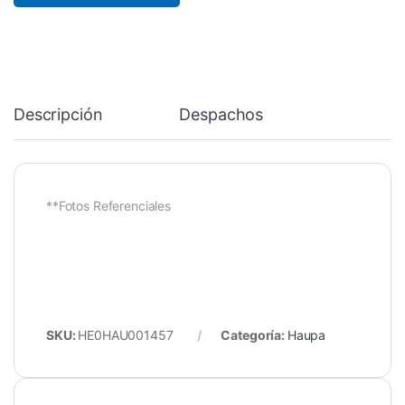
Descripción
Despachos
**Fotos Referenciales
SKU:
HE0HAU001457
Categoría:
Haupa