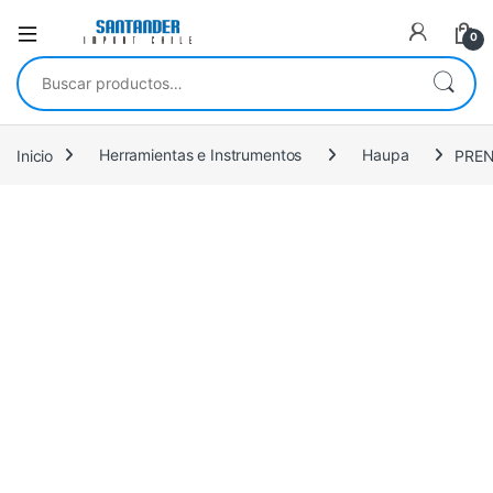
0
Buscar por:
Inicio
Herramientas e Instrumentos
Haupa
PREN