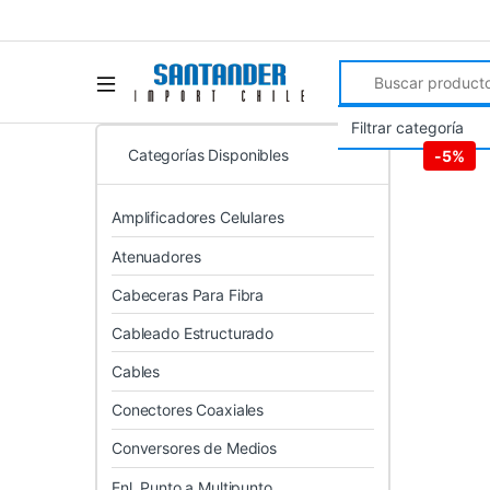
Search for:
Categorías Disponibles
-
5%
Amplificadores Celulares
Atenuadores
Cabeceras Para Fibra
Cableado Estructurado
Cables
Conectores Coaxiales
Conversores de Medios
Enl. Punto a Multipunto