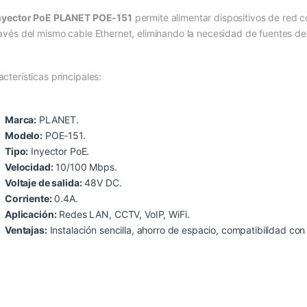
nyector PoE PLANET POE-151
permite alimentar dispositivos de red
ravés del mismo cable Ethernet, eliminando la necesidad de fuentes de
cterísticas principales:
Marca:
PLANET.
Modelo:
POE-151.
Tipo:
Inyector PoE.
Velocidad:
10/100 Mbps.
Voltaje de salida:
48V DC.
Corriente:
0.4A.
Aplicación:
Redes LAN, CCTV, VoIP, WiFi.
Ventajas:
Instalación sencilla, ahorro de espacio, compatibilidad con 