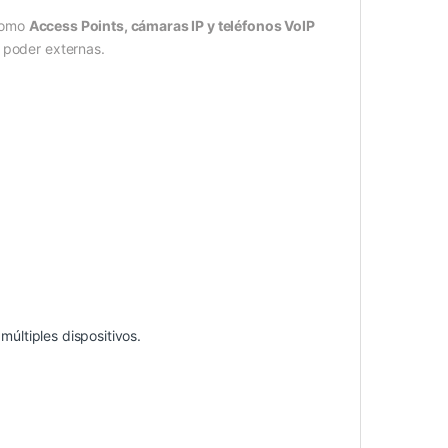
 como
Access Points, cámaras IP y teléfonos VoIP
 poder externas.
múltiples dispositivos.