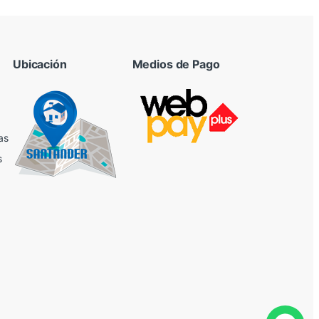
Ubicación
Medios de Pago
as
s