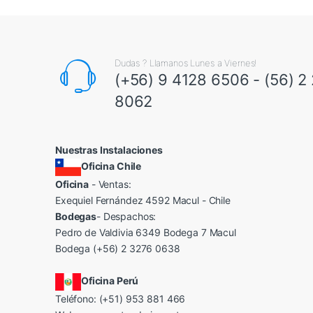
Dudas ? Llamanos Lunes a Viernes!
(+56) 9 4128 6506 - (56) 2
8062
Nuestras Instalaciones
Oficina Chile
Oficina
- Ventas:
Exequiel Fernández 4592 Macul - Chile
Bodegas
- Despachos:
Pedro de Valdivia 6349 Bodega 7 Macul
Bodega (+56) 2 3276 0638
Oficina Perú
Teléfono: (+51) 953 881 466