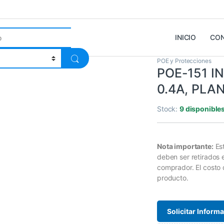
INICIO
CO
POE y Protecciones
POE-151 I
0.4A, PLA
Stock:
9 disponible
Nota importante:
Es
deben ser retirados
comprador. El costo 
producto.
Solicitar Inform