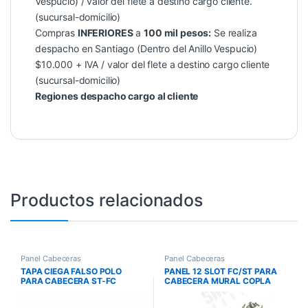
Vespucio) / valor del flete a destino cargo cliente.
(sucursal-domicilio)
Compras
INFERIORES
a
100 mil pesos:
Se realiza
despacho en Santiago (Dentro del Anillo Vespucio)
$10.000 + IVA / valor del flete a destino cargo cliente
(sucursal-domicilio)
Regiones despacho cargo al cliente
Productos relacionados
Panel Cabeceras
Panel Cabeceras
TAPA CIEGA FALSO POLO
PANEL 12 SLOT FC/ST PARA
PARA CABECERA ST-FC
CABECERA MURAL COPLA
CHASIS