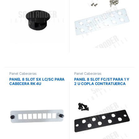
Panel Cabeceras
Panel Cabeceras
PANEL 8 SLOT SX LC/SC PARA
PANEL 8 SLOT FC/ST PARA 1 Y
CABECERA RK 4U
2 U COPLA CONTRATUERCA