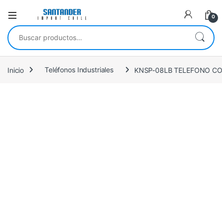
0
Buscar por:
Inicio
Teléfonos Industriales
KNSP-08LB TELEFONO CO