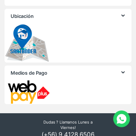
Ubicación
Medios de Pago
Dudas ? Llamanos Lunes a
Viernes!
(+56) 9 4128 6506