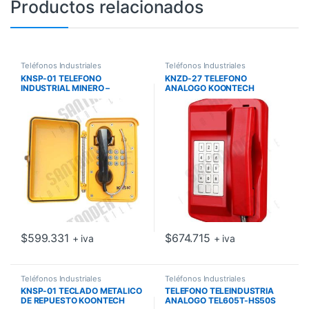
Productos relacionados
Teléfonos Industriales
Teléfonos Industriales
KNSP-01 TELEFONO
KNZD-27 TELEFONO
INDUSTRIAL MINERO –
ANALOGO KOONTECH
KOONTECH
$
599.331
$
674.715
+ iva
+ iva
Teléfonos Industriales
Teléfonos Industriales
KNSP-01 TECLADO METALICO
TELEFONO TELEINDUSTRIA
DE REPUESTO KOONTECH
ANALOGO TEL605T-HS50S