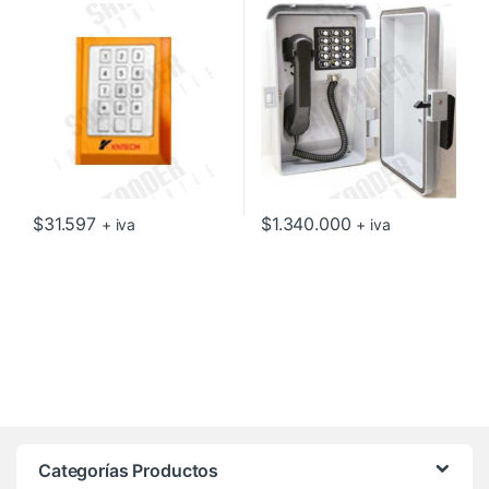
(NARANJO)
$
31.597
$
1.340.000
+ iva
+ iva
Categorías Productos