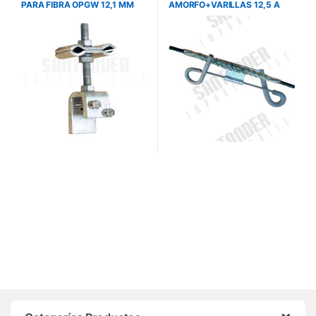
PARA FIBRA OPGW 12,1 MM
AMORFO+VARILLAS 12,5 A
(SFO-CD-3) SAPREM
13,5MM – SAPREM