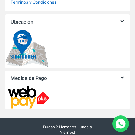
Terminos y Condiciones
Ubicación
Medios de Pago
Dudas ? Llamanos Lunes a
Viernes!