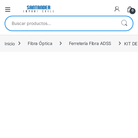
0
Buscar por:
Inicio
Fibra Óptica
Ferretería Fibra ADSS
KIT D