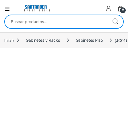
0
Buscar por:
Inicio
Gabinetes y Racks
Gabinetes Piso
(JC01