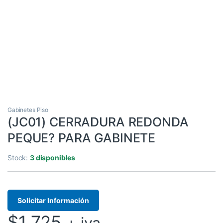
Gabinetes Piso
(JC01) CERRADURA REDONDA
PEQUE? PARA GABINETE
Stock:
3 disponibles
Solicitar Información
$
1.725
+ iva