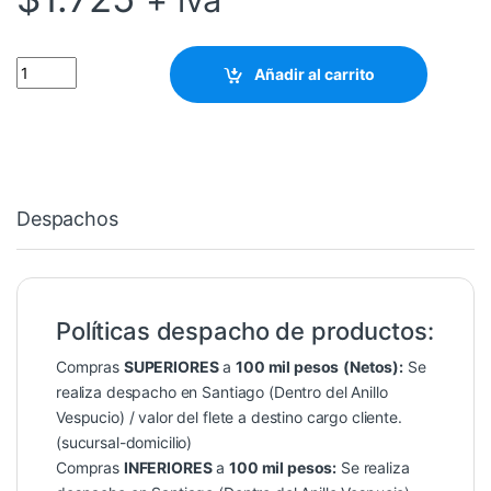
(JC01) CERRADURA REDONDA PEQUE? PARA GABINETE quantit
Añadir al carrito
Despachos
Políticas despacho de productos:
Compras
SUPERIORES
a
100 mil pesos
(Netos):
Se
realiza despacho en Santiago (Dentro del Anillo
Vespucio) / valor del flete a destino cargo cliente.
(sucursal-domicilio)
Compras
INFERIORES
a
100 mil pesos:
Se realiza