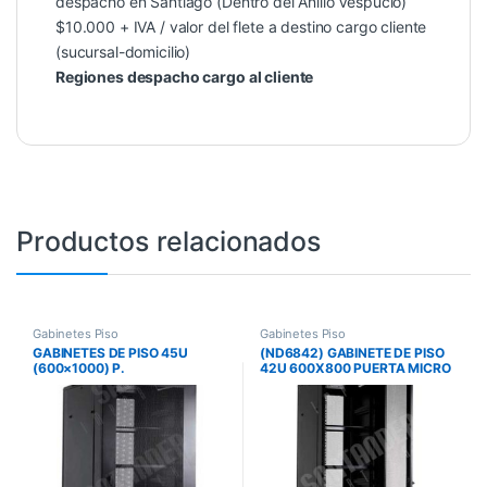
despacho en Santiago (Dentro del Anillo Vespucio)
$10.000 + IVA / valor del flete a destino cargo cliente
(sucursal-domicilio)
Regiones despacho cargo al cliente
Productos relacionados
Gabinetes Piso
Gabinetes Piso
GABINETES DE PISO 45U
(ND6842) GABINETE DE PISO
(600×1000) P.
42U 600X800 PUERTA MICRO
MICROPERFORADA
PERFORADA MAINTRONICS