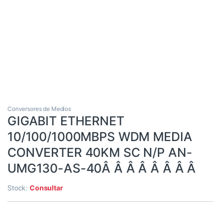
Conversores de Medios
GIGABIT ETHERNET
10/100/1000MBPS WDM MEDIA
CONVERTER 40KM SC N/P AN-
UMG130-AS-40Â Â Â Â Â Â Â Â
Stock:
Consultar