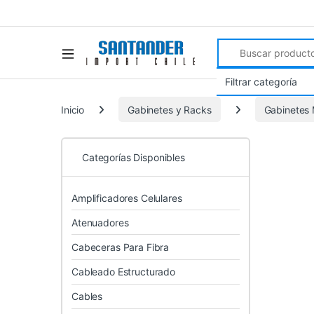
Search for:
Inicio
Gabinetes y Racks
Gabinetes 
Categorías Disponibles
Amplificadores Celulares
Atenuadores
Cabeceras Para Fibra
Cableado Estructurado
Cables