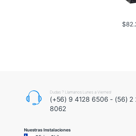
$
82.
Dudas ? Llamanos Lunes a Viernes!
(+56) 9 4128 6506 - (56) 2
8062
Nuestras Instalaciones