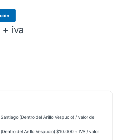
ación
+ iva
antiago (Dentro del Anillo Vespucio) / valor del
Dentro del Anillo Vespucio) $10.000 + IVA / valor