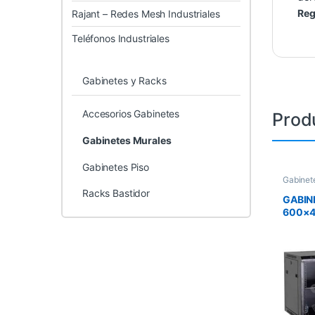
Reg
Rajant – Redes Mesh Industriales
Teléfonos Industriales
Gabinetes y Racks
Accesorios Gabinetes
Prod
Gabinetes Murales
Gabinetes Piso
Gabinet
Racks Bastidor
GABIN
600×4