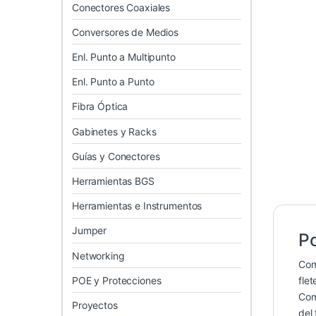
Conectores Coaxiales
Conversores de Medios
Enl. Punto a Multipunto
Enl. Punto a Punto
Fibra Óptica
Gabinetes y Racks
Guías y Conectores
Herramientas BGS
Herramientas e Instrumentos
Jumper
Po
Networking
Co
POE y Protecciones
flet
Co
Proyectos
del 