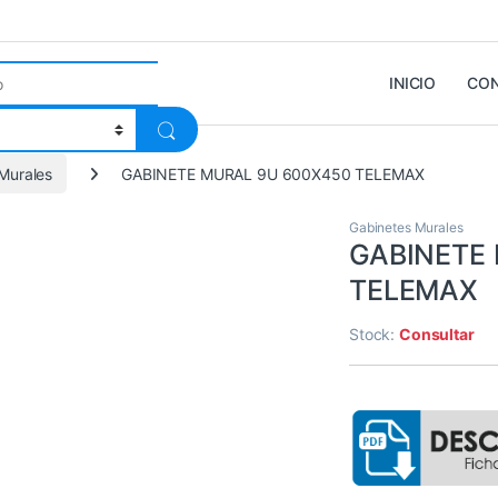
INICIO
CO
Murales
GABINETE MURAL 9U 600X450 TELEMAX
Gabinetes Murales
GABINETE
TELEMAX
Stock:
Consultar