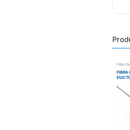
Prod
Fibra Óp
FIBRA
DUCTO
ANTIR
MAINT