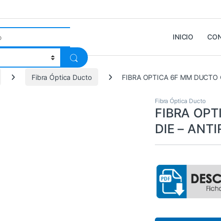
INICIO
CO
Fibra Óptica Ducto
FIBRA OPTICA 6F MM DUCTO
Fibra Óptica Ducto
FIBRA OPT
DIE – ANT