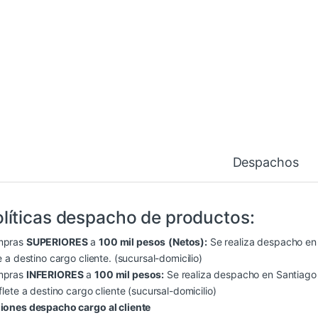
Despachos
líticas despacho de productos:
mpras
SUPERIORES
a
100 mil pesos
(Netos):
Se realiza despacho en S
e a destino cargo cliente. (sucursal-domicilio)
mpras
INFERIORES
a
100 mil pesos:
Se realiza despacho en Santiago (
flete a destino cargo cliente (sucursal-domicilio)
iones despacho cargo al cliente