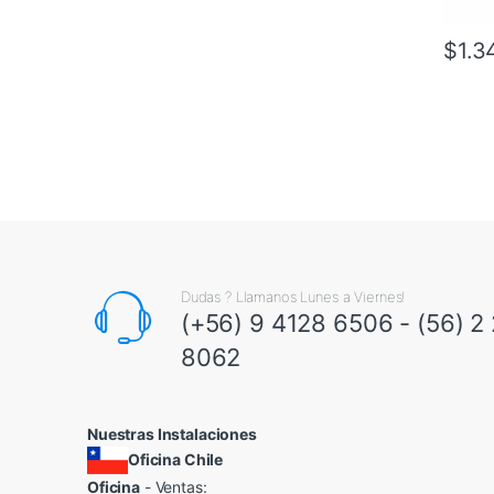
$
1.3
Dudas ? Llamanos Lunes a Viernes!
(+56) 9 4128 6506 - (56) 2
8062
Nuestras Instalaciones
Oficina Chile
Oficina
- Ventas: