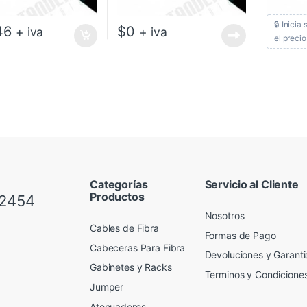
🔒 Inicia
46
$
0
+ iva
+ iva
el precio
Categorías
Servicio al Cliente
Productos
 2454
Nosotros
Cables de Fibra
Formas de Pago
Cabeceras Para Fibra
Devoluciones y Garanti
Gabinetes y Racks
Terminos y Condicione
Jumper
Atenuadores