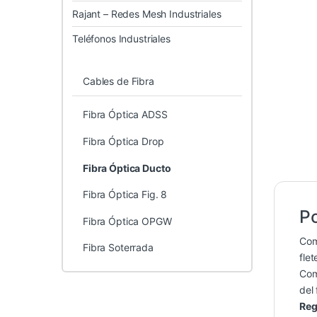
Rajant – Redes Mesh Industriales
Teléfonos Industriales
Cables de Fibra
Fibra Óptica ADSS
Fibra Óptica Drop
Fibra Óptica Ducto
Fibra Óptica Fig. 8
Po
Fibra Óptica OPGW
Co
Fibra Soterrada
flet
Co
del 
Reg