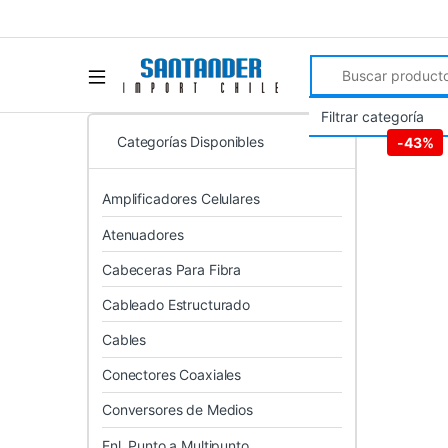
Search for:
Categorías Disponibles
-
43%
Amplificadores Celulares
Atenuadores
Cabeceras Para Fibra
Cableado Estructurado
Cables
Conectores Coaxiales
Conversores de Medios
Enl. Punto a Multipunto