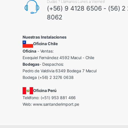
Dudas ? Llamanos Lunes a Viernes!
(+56) 9 4128 6506 - (56) 2
8062
Nuestras Instalaciones
Oficina Chile
Oficina
- Ventas:
Exequiel Fernández 4592 Macul - Chile
Bodegas
- Despachos:
Pedro de Valdivia 6349 Bodega 7 Macul
Bodega (+56) 2 3276 0638
Oficina Perú
Teléfono: (+51) 953 881 466
Web:
www.santanderimport.pe