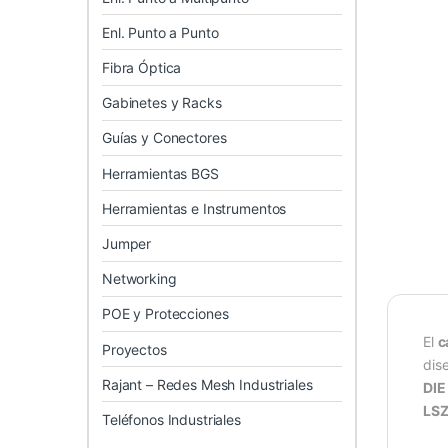
Enl. Punto a Punto
Fibra Óptica
Gabinetes y Racks
Guías y Conectores
Herramientas BGS
Herramientas e Instrumentos
Jumper
Networking
POE y Protecciones
El
c
Proyectos
dis
Rajant – Redes Mesh Industriales
DIE
LSZ
Teléfonos Industriales