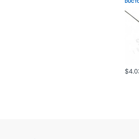
DUCTO
ANTIR
MAINT
$
4.0