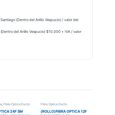
antiago (Dentro del Anillo Vespucio) / valor del
Dentro del Anillo Vespucio) $10.000 + IVA / valor
ca
,
Fibra Óptica Ducto
Fibra Óptica Ducto
PTICA 24F SM
(ROLLO)FIBRA OPTICA 12F