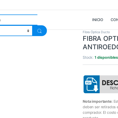
INICIO
CO
Fibra Óptica Ducto
FIBRA OPT
ANTIROEDO
Stock:
1 disponible
Nota importante:
Es
deben ser retirados
comprador. El costo 
producto.