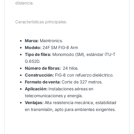
distancia.
Características principales:
Marca:
Maintronics.
Modelo:
24F SM FIG-8 Arm
Tipo de fibra:
Monomodo (SM), estándar ITU-T
G.652D.
Número de fibras:
24 hilos.
Construcción:
FIG-8 con refuerzo dieléctrico.
Formato de venta:
Corte de 327 metros.
Aplicación:
Instalaciones aéreas en
telecomunicaciones y energía.
Ventajas:
Alta resistencia mecánica, estabilidad
en transmisión, apto para ambientes exigentes.