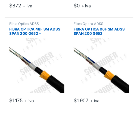
$
872
$
0
+ iva
+ iva
Fibra Óptica ADSS
Fibra Óptica ADSS
FIBRA OPTICA 48F SM ADSS
FIBRA OPTICA 96F SM ADSS
SPAN 200 G652 –
SPAN 200 G652
MAINTRONICS
MAINTRONICS
$
1.175
$
1.907
+ iva
+ iva