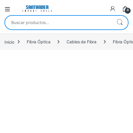
0
Buscar por:
Inicio
Fibra Óptica
Cables de Fibra
Fibra Ópt