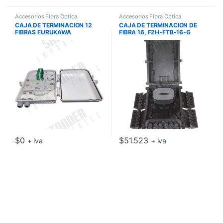
Accesorios Fibra Óptica
Accesorios Fibra Óptica
CAJA DE TERMINACION 12
CAJA DE TERMINACION DE
FIBRAS FURUKAWA
FIBRA 16, F2H-FTB-16-G
$
0
$
51.523
+ iva
+ iva