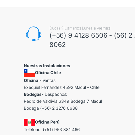
Dudas ? Llamanos Lunes a Viernes!
(+56) 9 4128 6506 - (56) 2
8062
Nuestras Instalaciones
Oficina Chile
Oficina
- Ventas:
Exequiel Fernández 4592 Macul - Chile
Bodegas
- Despachos:
Pedro de Valdivia 6349 Bodega 7 Macul
Bodega (+56) 2 3276 0638
Oficina Perú
Teléfono: (+51) 953 881 466