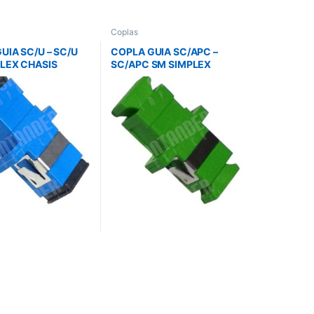
Coplas
UIA SC/U – SC/U
COPLA GUIA SC/APC –
LEX CHASIS
SC/APC SM SIMPLEX
CHASIS