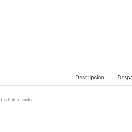
Descripción
Desp
otos Referenciales