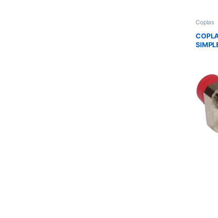
Coplas
COPLA
SIMPL
TELE