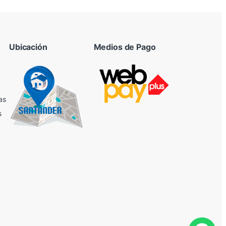
Ubicación
Medios de Pago
as
s