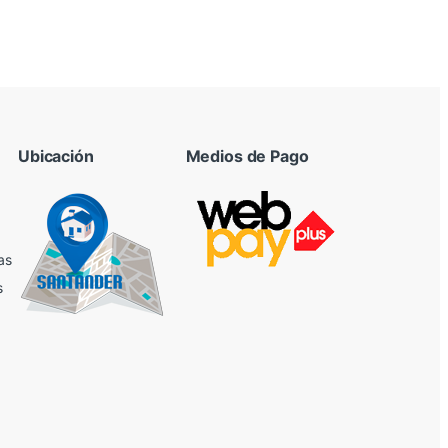
Ubicación
Medios de Pago
as
s