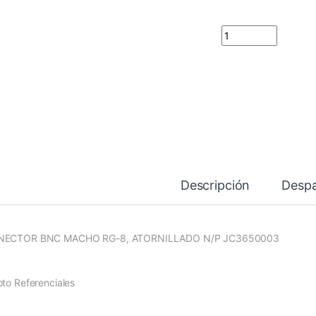
CONECTOR BNC MAC
Descripción
Desp
NECTOR BNC MACHO RG-8, ATORNILLADO N/P JC3650003
oto Referenciales