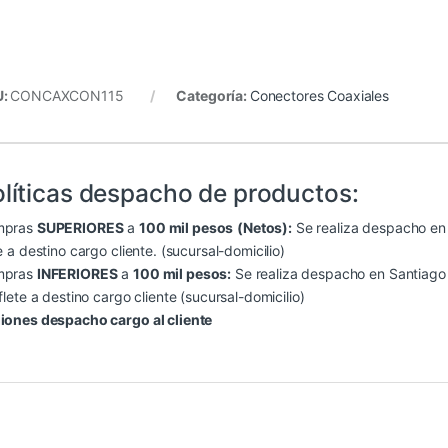
U:
CONCAXCON115
Categoría:
Conectores Coaxiales
líticas despacho de productos:
mpras
SUPERIORES
a
100 mil pesos
(Netos):
Se realiza despacho en S
e a destino cargo cliente. (sucursal-domicilio)
mpras
INFERIORES
a
100 mil pesos:
Se realiza despacho en Santiago (
flete a destino cargo cliente (sucursal-domicilio)
iones despacho cargo al cliente