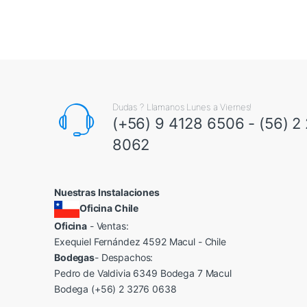
Dudas ? Llamanos Lunes a Viernes!
(+56) 9 4128 6506 - (56) 2
8062
Nuestras Instalaciones
Oficina Chile
Oficina
- Ventas:
Exequiel Fernández 4592 Macul - Chile
Bodegas
- Despachos:
Pedro de Valdivia 6349 Bodega 7 Macul
Bodega (+56) 2 3276 0638