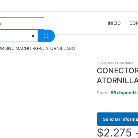
INICIO
CO
R BNC MACHO RG-8, ATORNILLADO
Conectores Coaxiales
CONECTOR
ATORNILL
Stock:
56 disponibl
Solicitar Inform
$
2.275