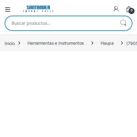
0
Buscar por:
Inicio
Herramientas e Instrumentos
Haupa
(790