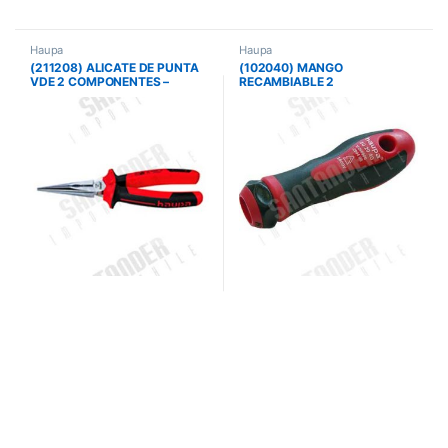
Haupa
Haupa
(211208) ALICATE DE PUNTA
(102040) MANGO
VDE 2 COMPONENTES –
RECAMBIABLE 2
200MM
COMPONENTES – VARIO