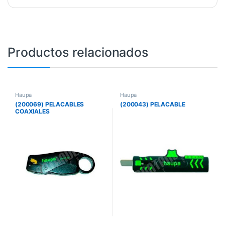
Productos relacionados
Haupa
Haupa
(200069) PELACABLES
(200043) PELACABLE
COAXIALES