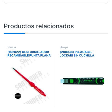
Productos relacionados
Haupa
Haupa
(102022) DESTORNILLADOR
(200038) PELACABLE
RECAMBIABLE PUNTA PLANA
JOCKARI SIN CUCHILLA
6.5 MM
CONCAVA – 4-16 MM.