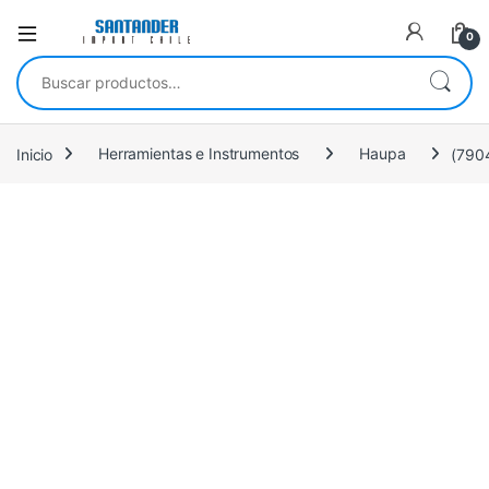
0
Buscar por:
Inicio
Herramientas e Instrumentos
Haupa
(790