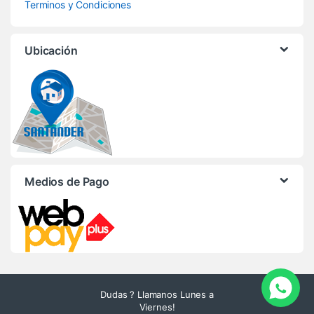
Terminos y Condiciones
Ubicación
Medios de Pago
Dudas ? Llamanos Lunes a
Viernes!